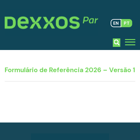
EN
PT
Formulário de Referência 2026 – Versão 1