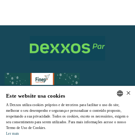
×
Este website usa cookies
A Dexxos utiliza cookies próprios e de terceiros para facilitar o uso do site,
Todos os direitos reservados |
Termos e Condições de Uso
|
Política de
PORTUGUESE
melhorar o seu desempenho e segurança e personalizar o conteúdo proposto,
Privacidade
respeitando a sua privacidade. Todos os cookies, exceto os necessários, exigem o
ENGLISH
seu consentimento para serem utilizados. Para mais informações acesse o nosso
Termo de Uso de Cookies.
Ler mais