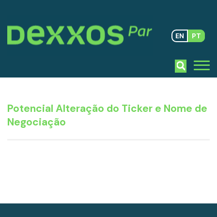
EN
PT
Potencial Alteração do Ticker e Nome de
Negociação