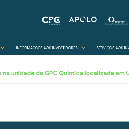
INFORMAÇÕES AOS INVESTIDORES
SERVIÇOS AOS IN
o na unidade da GPC Química localizada em