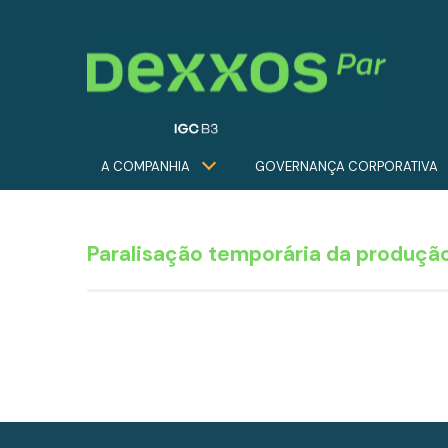
A COMPANHIA
GOVERNANÇA CORPORATIVA
Paralisação temporária da produçã