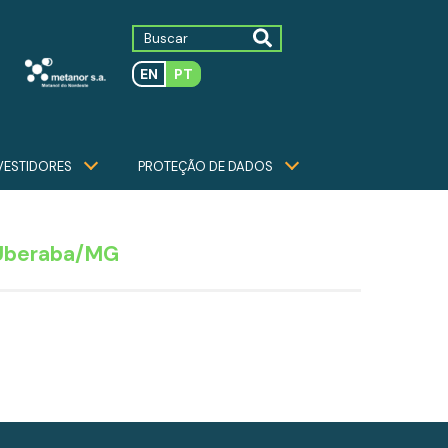
EN
PT
VESTIDORES
PROTEÇÃO DE DADOS
 Uberaba/MG