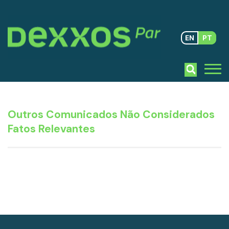
EN
PT
Outros Comunicados Não Considerados
Fatos Relevantes