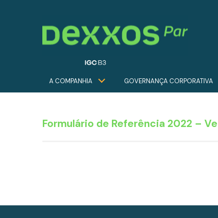
A COMPANHIA
GOVERNANÇA CORPORATIVA
Formulário de Referência 2022 – Ve