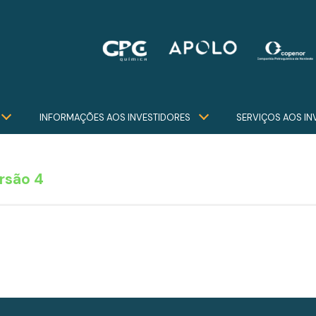
INFORMAÇÕES AOS INVESTIDORES
SERVIÇOS AOS IN
rsão 4