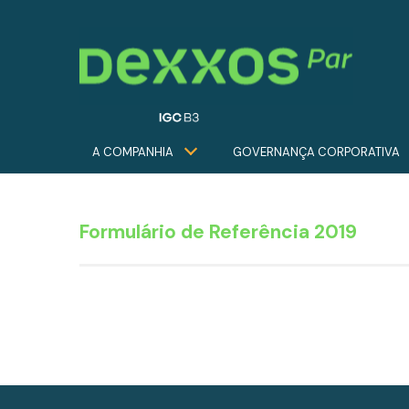
A COMPANHIA
GOVERNANÇA CORPORATIVA
Formulário de Referência 2019