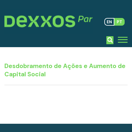
EN
PT
Desdobramento de Ações e Aumento de
Capital Social