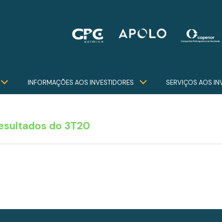
INFORMAÇÕES AOS INVESTIDORES
SERVIÇOS AOS IN
esultados do 3T20