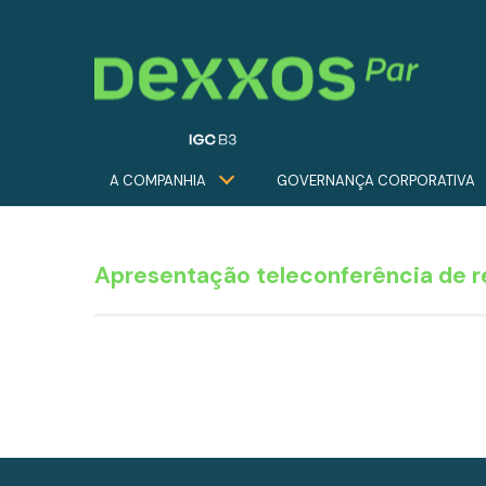
A COMPANHIA
GOVERNANÇA CORPORATIVA
Apresentação teleconferência de r