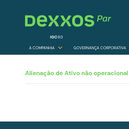
A COMPANHIA
GOVERNANÇA CORPORATIVA
Alienação de Ativo não operacional