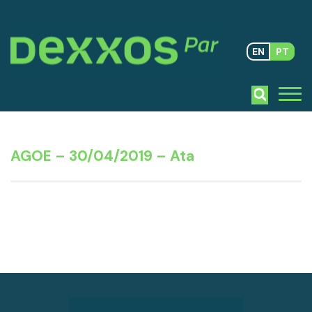
EN
PT
AGOE – 30/04/2019 – Ata