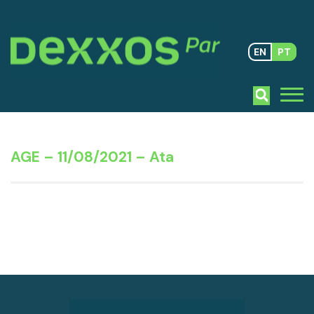
EN
PT
AGE – 11/08/2021 – Ata