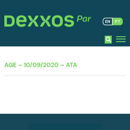
EN
PT
AGE – 10/09/2020 – ATA