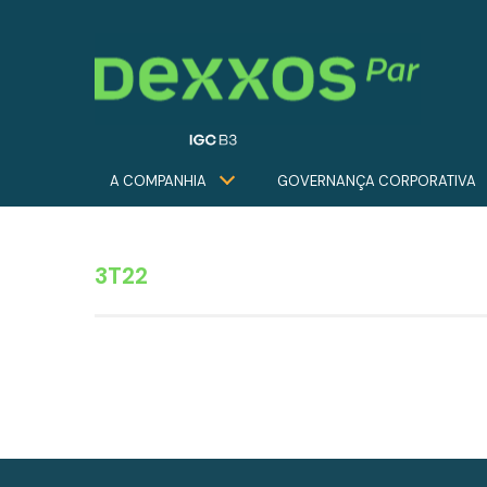
A COMPANHIA
GOVERNANÇA CORPORATIVA
3T22