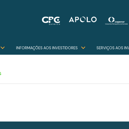
INFORMAÇÕES AOS INVESTIDORES
SERVIÇOS AOS IN
s