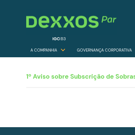
A COMPANHIA
GOVERNANÇA CORPORATIVA
1º Aviso sobre Subscrição de Sobra