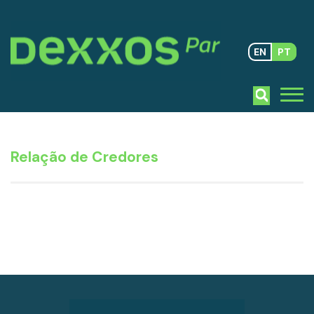
EN
PT
Relação de Credores