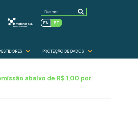
EN
PT
VESTIDORES
PROTEÇÃO DE DADOS
missão abaixo de R$ 1,00 por