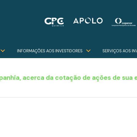
INFORMAÇÕES AOS INVESTIDORES
SERVIÇOS AOS IN
panhia, acerca da cotação de ações de sua e