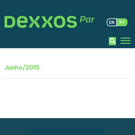
EN
PT
Junho/2015