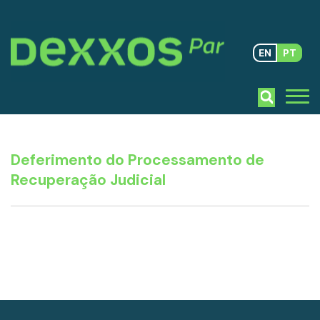
EN
PT
Deferimento do Processamento de
Recuperação Judicial