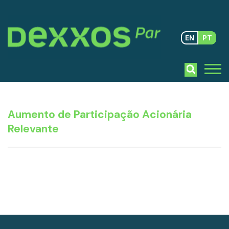
EN
PT
Aumento de Participação Acionária
Relevante