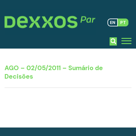
EN
PT
AGO – 02/05/2011 – Sumário de
Decisões