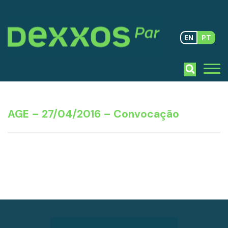
EN
PT
AGE – 27/04/2016 – Convocação