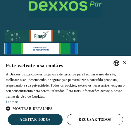
×
Todos os direitos reservados |
Termos e Condições de Uso
|
Política de
Este website usa cookies
Privacidade
A Dexxos utiliza cookies próprios e de terceiros para facilitar o uso do site,
PORTUGUESE
melhorar o seu desempenho e segurança e personalizar o conteúdo proposto,
respeitando a sua privacidade. Todos os cookies, exceto os necessários, exigem o
ENGLISH
seu consentimento para serem utilizados. Para mais informações acesse o nosso
Termo de Uso de Cookies.
Powered by
Ler mais
MOSTRAR DETALHES
ACEITAR TODOS
RECUSAR TODOS