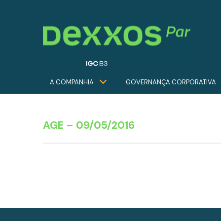
A COMPANHIA
GOVERNANÇA CORPORATIVA
AGE – 09/05/2016